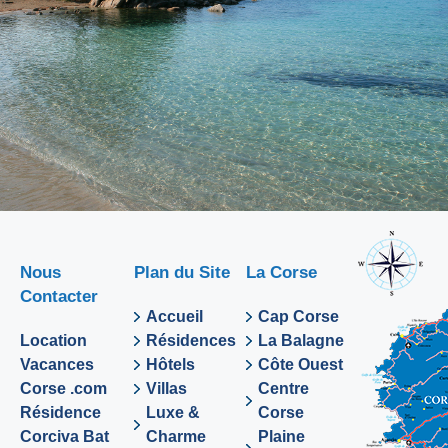
Nous
Plan du Site
La Corse
Contacter
Accueil
Cap Corse
Location
Résidences
La Balagne
Vacances
Hôtels
Côte Ouest
Corse .com
Villas
Centre
Résidence
Luxe &
Corse
Corciva Bat
Charme
Plaine