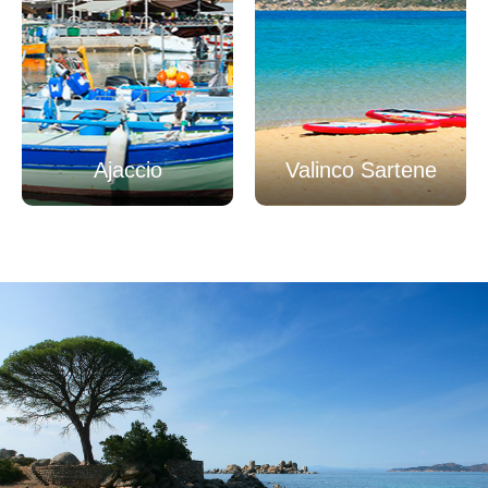
Ajaccio
Valinco Sartene