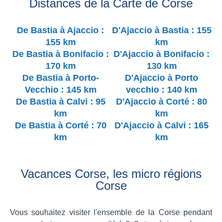
Distances de la Carte de Corse
De Bastia à Ajaccio :
D'Ajaccio à Bastia : 155
155 km
km
De Bastia à Bonifacio :
D'Ajaccio à Bonifacio :
170 km
130 km
De Bastia à Porto-
D'Ajaccio à Porto
Vecchio : 145 km
vecchio : 140 km
De Bastia à Calvi : 95
D'Ajaccio à Corté : 80
km
km
De Bastia à Corté : 70
D'Ajaccio à Calvi : 165
km
km
Vacances Corse, les micro régions
Corse
Vous souhaitez visiter l'ensemble de la Corse pendant