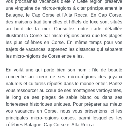
vos prochaines vacances d'été ? Cette région préserve
une vingtaine de micros-régions à citer principalement la
Balagne, le Cap Corse et l'Alta Rocca. En Cap Corse,
des maisons traditionnelles et hôtels de luxe sont situés
au bord de la mer. Consultez notre carte détaillée
illustrant la Corse par micro-régions ainsi que les plages
les plus célèbres en Corse. En même temps pour vos
trajets de vacances, apprenez les distances qui séparent
les micro-régions de Corse entre elles.
En voilà une qui porte bien son nom : l'île de beauté
concentre au cœur de ses micro-régions des joyaux
naturels et culturels réputés dans le monde entier. Partez
vous ressourcer au cœur de ses montagnes verdoyantes,
le long de ses plages de sable blanc ou dans ses
forteresses historiques uniques. Pour préparer au mieux
vos vacances en Corse, nous vous présentons ici les
principales micro-régions corses, parmi lesquelles les
célèbres Balagne, Cap Corse et Alta Rocca.