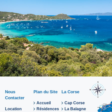
Nous
Plan du Site
La Corse
Contacter
Accueil
Cap Corse
Location
Résidences
La Balagne