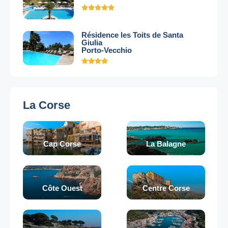
Résidence les Toits de Santa
Giulia
Porto-Vecchio
La Corse
Cap Corse
La Balagne
Côte Ouest
Centre Corse