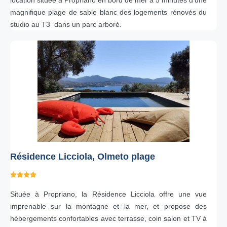
location située à Propriano en bord de mer à 5 minutes d'une
magnifique plage de sable blanc des logements rénovés du
studio au T3 dans un parc arboré.
Résidence Licciola, Olmeto plage
Située à Propriano, la Résidence Licciola offre une vue
imprenable sur la montagne et la mer, et propose des
hébergements confortables avec terrasse, coin salon et TV à