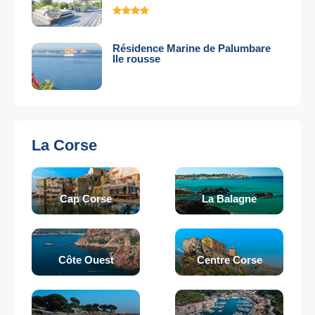
Résidence Marine de Palumbare
Ile rousse
La Corse
Cap Corse
La Balagne
Côte Ouest
Centre Corse