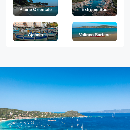
Plaine Orientale
Extrême Sud
Ajaccio
Valinco Sartene