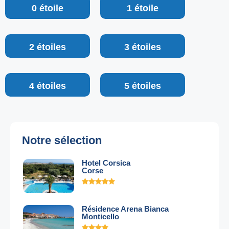
0 étoile
1 étoile
2 étoiles
3 étoiles
4 étoiles
5 étoiles
Notre sélection
Hotel Corsica
Corse
Résidence Arena Bianca
Monticello