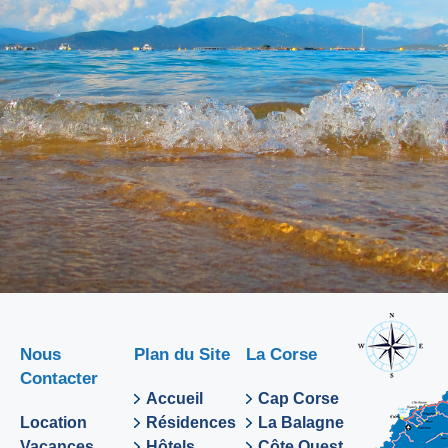
Nous
Plan du Site
La Corse
Contacter
Accueil
Cap Corse
Location
Résidences
La Balagne
Vacances
Hôtels
Côte Ouest