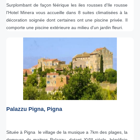
Surplombant de façon féérique les iles rousses d'Ile rousse
l'Hotel Minera vous accueille dans 8 suites climatisées à la
décoration soignée dont certaines ont une piscine privée. Il
comporte une piscine extérieure au milieu d'un jardin fleuri.
Palazzu Pigna, Pigna
Située à Pigna le village de la musique a 7km des plages, la
demeure de maitres Palazzu, datant XVIII siècle, bénéficie