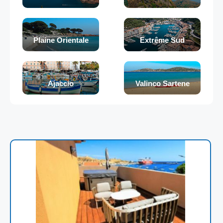
Plaine Orientale
Extrême Sud
Ajaccio
Valinco Sartene