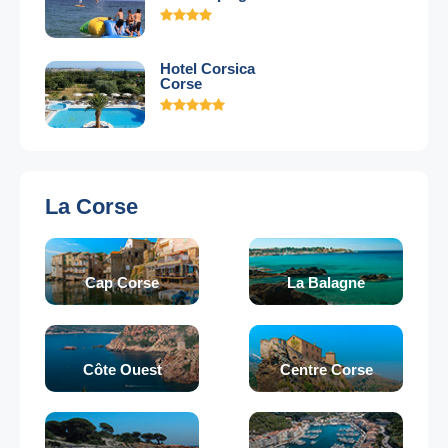
Hotel Corsica
Corse
La Corse
Cap Corse
La Balagne
Côte Ouest
Centre Corse