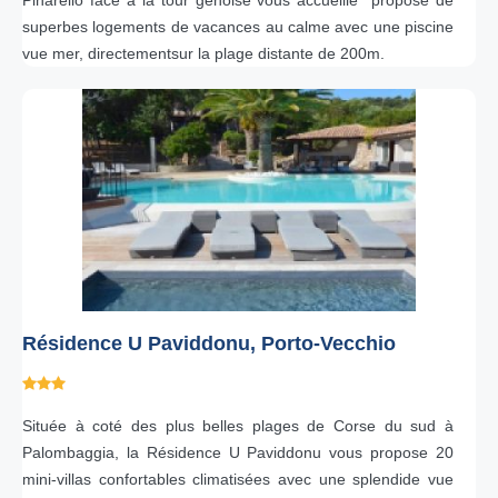
Pinarello face à la tour génoise vous accueille propose de
superbes logements de vacances au calme avec une piscine
vue mer, directementsur la plage distante de 200m.
Résidence U Paviddonu, Porto-Vecchio
Située à coté des plus belles plages de Corse du sud à
Palombaggia, la Résidence U Paviddonu vous propose 20
mini-villas confortables climatisées avec une splendide vue