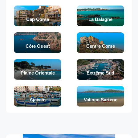
Cap Corse
La Balagne
Côte Ouest
Centre Corse
Plaine Orientale
Extrême Sud
Ajaccio
Valinco Sartene