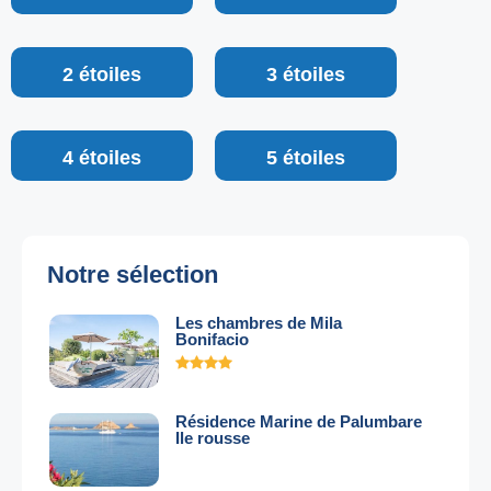
2 étoiles
3 étoiles
4 étoiles
5 étoiles
Notre sélection
Les chambres de Mila
Bonifacio
Résidence Marine de Palumbare
Ile rousse