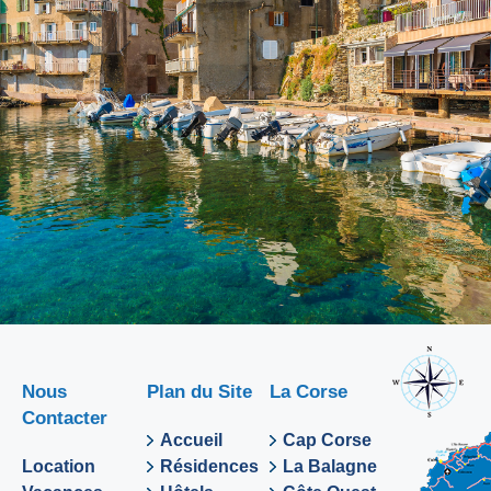
Nous
Plan du Site
La Corse
Contacter
Accueil
Cap Corse
Location
Résidences
La Balagne