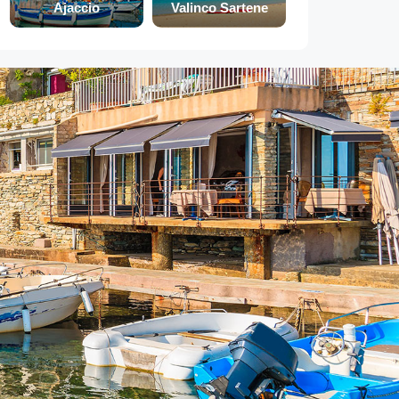
Ajaccio
Valinco Sartene