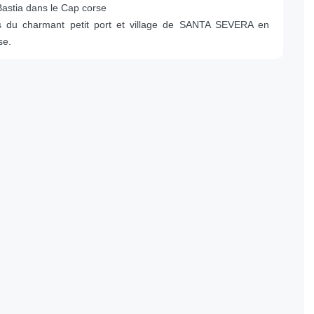
Bastia dans le Cap corse
s du charmant petit port et village de SANTA SEVERA en
se.