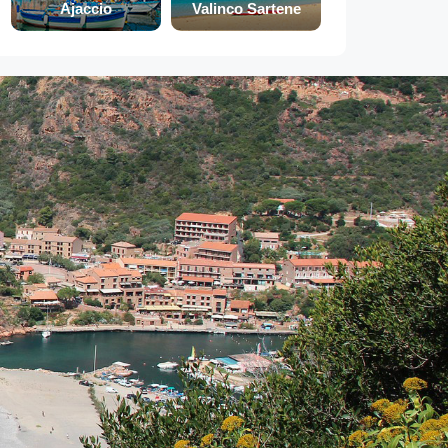
Ajaccio
Valinco Sartene