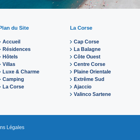
Plan du Site
La Corse
Accueil
Cap Corse
Résidences
La Balagne
Hôtels
Côte Ouest
Villas
Centre Corse
Luxe & Charme
Plaine Orientale
Camping
Extrême Sud
La Corse
Ajaccio
Valinco Sartene
ns Légales