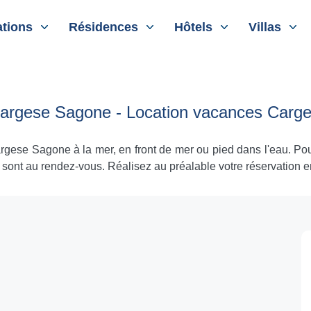
tions
Résidences
Hôtels
Villas
Cargese Sagone - Location vacances Carg
rgese Sagone à la mer, en front de mer ou pied dans l'eau. Pou
 sont au rendez-vous. Réalisez au préalable votre réservation e