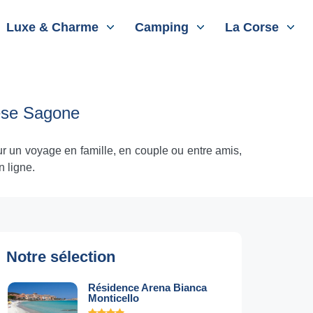
Luxe & Charme
Camping
La Corse
ese Sagone
r un voyage en famille, en couple ou entre amis,
n ligne.
Notre sélection
Résidence Arena Bianca
Monticello