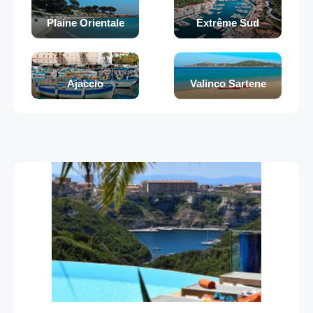
Plaine Orientale
Extrême Sud
Ajaccio
Valinco Sartene