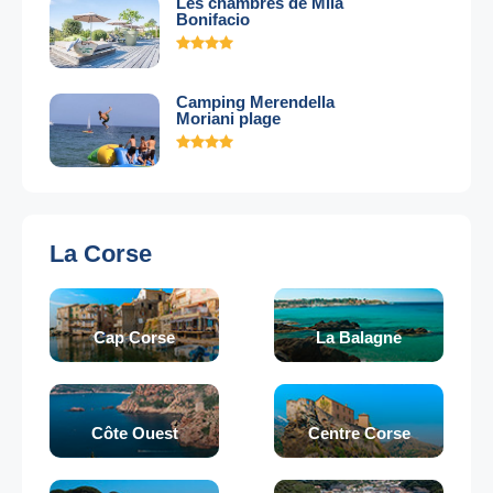
Les chambres de Mila
Bonifacio
Camping Merendella
Moriani plage
La Corse
Cap Corse
La Balagne
Côte Ouest
Centre Corse