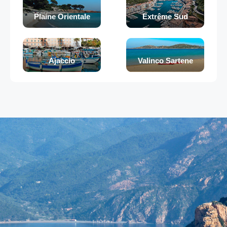
Plaine Orientale
Extrême Sud
Ajaccio
Valinco Sartene