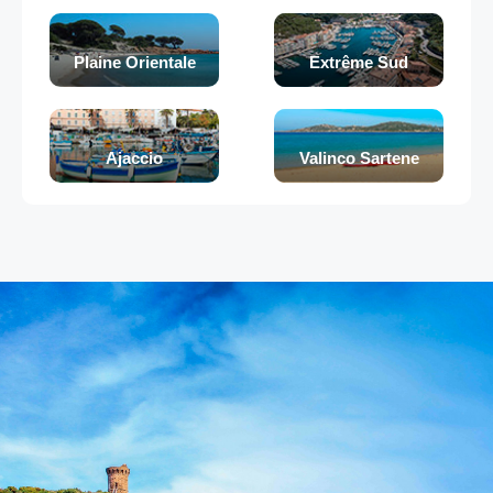
Plaine Orientale
Extrême Sud
Ajaccio
Valinco Sartene