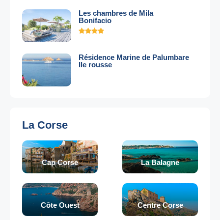
Les chambres de Mila
Bonifacio
Résidence Marine de Palumbare
Ile rousse
La Corse
Cap Corse
La Balagne
Côte Ouest
Centre Corse