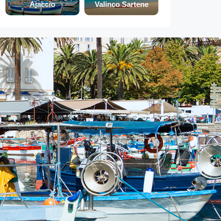
Ajaccio
Valinco Sartene