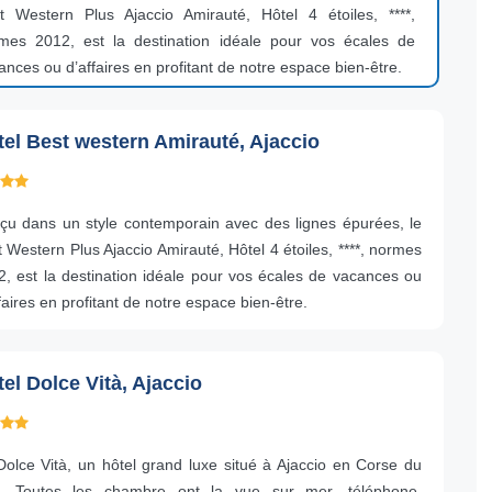
t Western Plus Ajaccio Amirauté, Hôtel 4 étoiles, ****,
mes 2012, est la destination idéale pour vos écales de
ances ou d’affaires en profitant de notre espace bien-être.
tel Best western Amirauté, Ajaccio
çu dans un style contemporain avec des lignes épurées, le
 Western Plus Ajaccio Amirauté, Hôtel 4 étoiles, ****, normes
2, est la destination idéale pour vos écales de vacances ou
faires en profitant de notre espace bien-être.
el Dolce Vità, Ajaccio
Dolce Vità, un hôtel grand luxe situé à Ajaccio en Corse du
. Toutes les chambre ont la vue sur mer, téléphone,