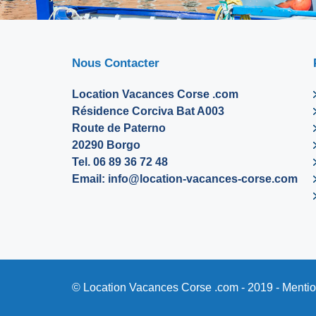
Nous Contacter
Location Vacances Corse .com
Résidence Corciva Bat A003
Route de Paterno
20290 Borgo
Tel. 06 89 36 72 48
Email:
info@location-vacances-corse.com
© Location Vacances Corse .com - 2019 -
Mentio