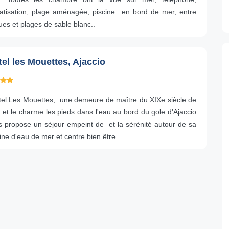
matisation, plage aménagée, piscine en bord de mer, entre
ues et plages de sable blanc..
el les Mouettes, Ajaccio
ôtel Les Mouettes, une demeure de maître du XIXe siècle de
 et le charme les pieds dans l'eau au bord du gole d'Ajaccio
s propose un séjour empeint de et la sérénité autour de sa
ine d'eau de mer et centre bien être.