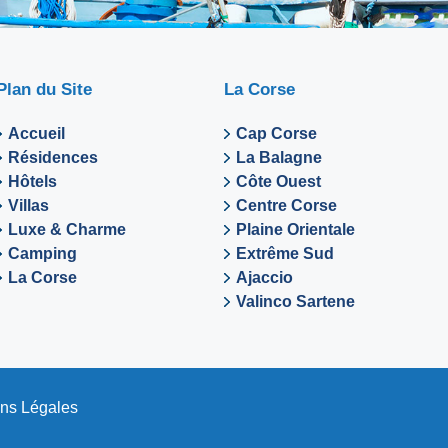
Plan du Site
La Corse
Accueil
Cap Corse
Résidences
La Balagne
Hôtels
Côte Ouest
Villas
Centre Corse
Luxe & Charme
Plaine Orientale
Camping
Extrême Sud
La Corse
Ajaccio
Valinco Sartene
ns Légales