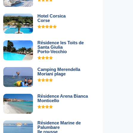
Hotel Corsica
Corse
Résidence les Toits de
Santa Giulia
Porto-Vecchio
Camping Merendella
Moriani plage
Résidence Arena Bianca
Monticello
Résidence Marine de
Palumbare
Ile rousse