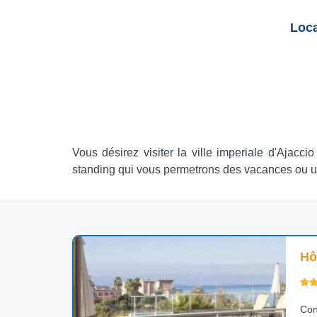
Loca
Vous désirez visiter la ville imperiale d'Ajac
standing qui vous permetrons des vacances ou un 
Hô
Con