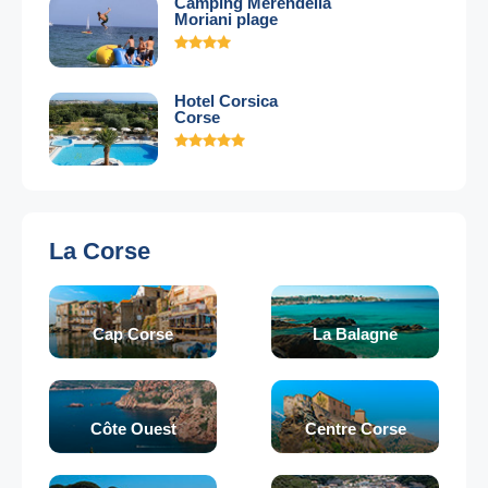
Camping Merendella
Moriani plage
Hotel Corsica
Corse
La Corse
Cap Corse
La Balagne
Côte Ouest
Centre Corse