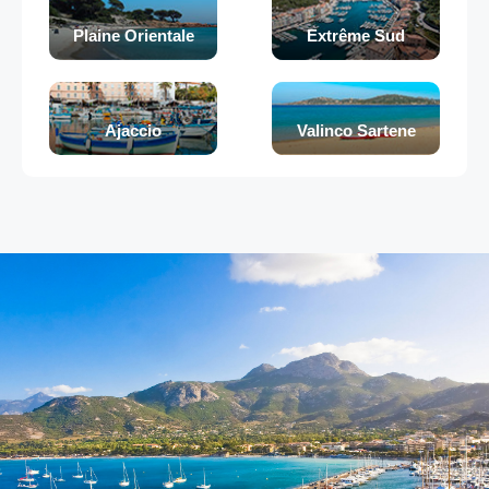
Plaine Orientale
Extrême Sud
Ajaccio
Valinco Sartene