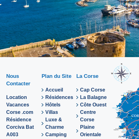
Nous
Plan du Site
La Corse
Contacter
Accueil
Cap Corse
Location
Résidences
La Balagne
Vacances
Hôtels
Côte Ouest
Corse .com
Villas
Centre
Résidence
Luxe &
Corse
Corciva Bat
Charme
Plaine
A003
Camping
Orientale