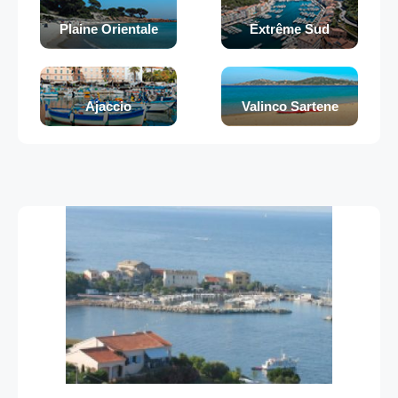
Plaine Orientale
Extrême Sud
Ajaccio
Valinco Sartene