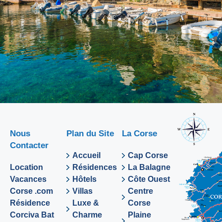
Nous
Plan du Site
La Corse
Contacter
Accueil
Cap Corse
Location
Résidences
La Balagne
Vacances
Hôtels
Côte Ouest
Corse .com
Villas
Centre
Résidence
Luxe &
Corse
Corciva Bat
Charme
Plaine