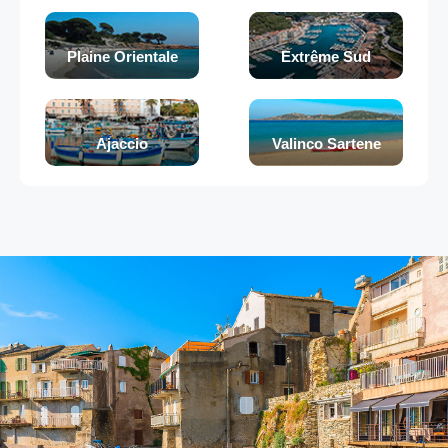
Plaine Orientale
Extrême Sud
Ajaccio
Valinco Sartene