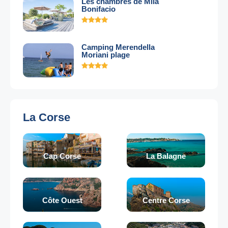
Les chambres de Mila
Bonifacio
Camping Merendella
Moriani plage
La Corse
Cap Corse
La Balagne
Côte Ouest
Centre Corse