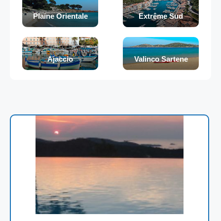
Plaine Orientale
Extrême Sud
Ajaccio
Valinco Sartene