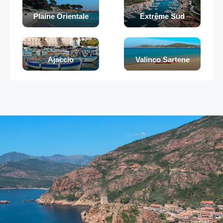
Plaine Orientale
Extrême Sud
Ajaccio
Valinco Sartene