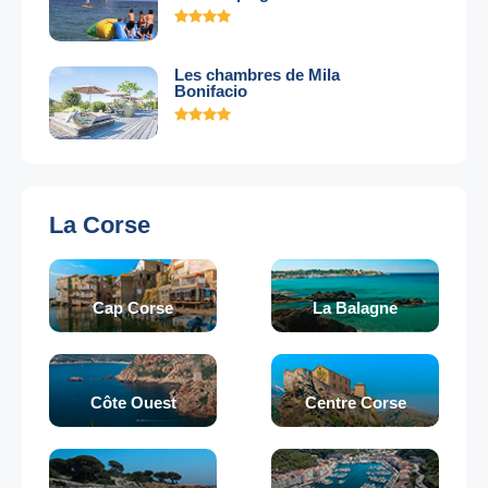
Les chambres de Mila
Bonifacio
La Corse
Cap Corse
La Balagne
Côte Ouest
Centre Corse