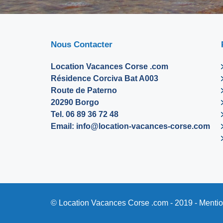
Nous Contacter
Location Vacances Corse .com
Résidence Corciva Bat A003
Route de Paterno
20290 Borgo
Tel. 06 89 36 72 48
Email:
info@location-vacances-corse.com
© Location Vacances Corse .com - 2019 -
Mentio