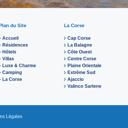
Plan du Site
La Corse
Accueil
Cap Corse
Résidences
La Balagne
Hôtels
Côte Ouest
Villas
Centre Corse
Luxe & Charme
Plaine Orientale
Camping
Extrême Sud
La Corse
Ajaccio
Valinco Sartene
ns Légales