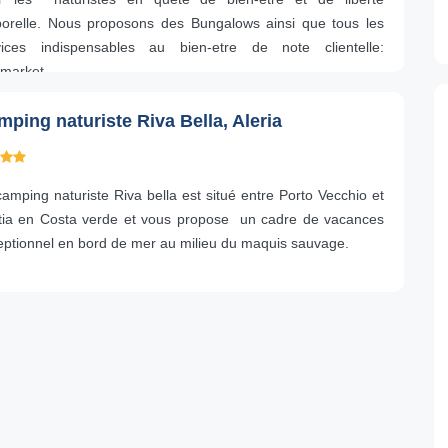
porelle. Nous proposons des Bungalows ainsi que tous les
vices indispensables au bien-etre de note clientelle:
market,..
ping naturiste Riva Bella, Aleria
amping naturiste Riva bella est situé entre Porto Vecchio et
tia en Costa verde et vous propose un cadre de vacances
eptionnel en bord de mer au milieu du maquis sauvage.