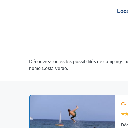
Loca
Découvrez toutes les possibilités de campings p
home Costa Verde.
Ca
Déc