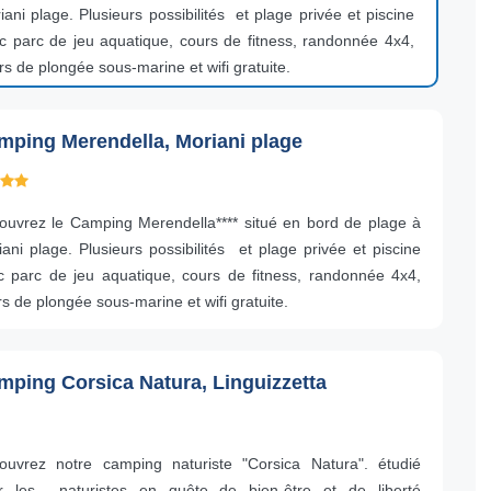
iani plage. Plusieurs possibilités et plage privée et piscine
c parc de jeu aquatique, cours de fitness, randonnée 4x4,
rs de plongée sous-marine et wifi gratuite.
mping Merendella, Moriani plage
ouvrez le Camping Merendella**** situé en bord de plage à
ani plage. Plusieurs possibilités et plage privée et piscine
c parc de jeu aquatique, cours de fitness, randonnée 4x4,
s de plongée sous-marine et wifi gratuite.
mping Corsica Natura, Linguizzetta
ouvrez notre camping naturiste
"Corsica Natura". étudié
r les
naturistes en quête de bien-être et de liberté