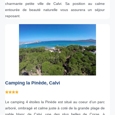
charmante petite ville de Calvi. Sa position au calme
entourée de beauté naturelle vous assurera un séjour
reposant.
Camping la Pinède, Calvi
Le camping 4 étoiles la Pinède est situé au coeur d’un parc
arboré, ombragé et calme juste à coté de la grande plage de
sable blanc de Calvi, une des plus belles de Corse, à