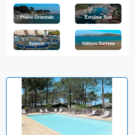
Plaine Orientale
Extrême Sud
Ajaccio
Valinco Sartene